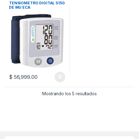
TENSIOMETROS
TENSIOMETRO DIGITAL S150
DE MU ECA
$
56,999.00
Mostrando los 5 resultados