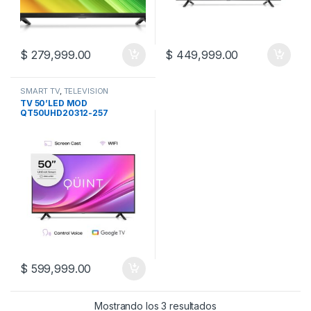
$
279,999.00
$
449,999.00
SMART TV
,
TELEVISION
TV 50’LED MOD
QT50UHD20312-257
GOOGLE TV QT4 SMART
$
599,999.00
Mostrando los 3 resultados