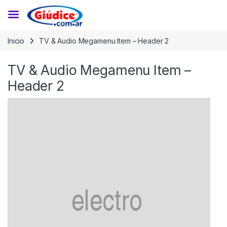
Saltar a la navegación
Saltar al contenido
Inicio
TV & Audio Megamenu Item – Header 2
TV & Audio Megamenu Item –
Header 2