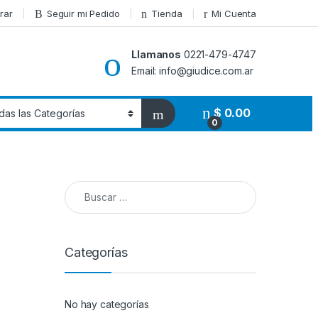
rar
Seguir mi Pedido
Tienda
Mi Cuenta
Llamanos
0221-479-4747
Email: info@giudice.com.ar
$
0.00
0
Buscar:
Categorías
No hay categorías