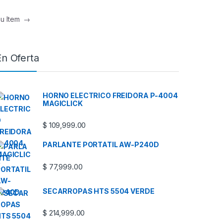
u Item
→
En Oferta
HORNO ELECTRICO FREIDORA P-4004
MAGICLICK
$
109,999.00
PARLANTE PORTATIL AW-P240D
$
77,999.00
SECARROPAS HTS 5504 VERDE
$
214,999.00