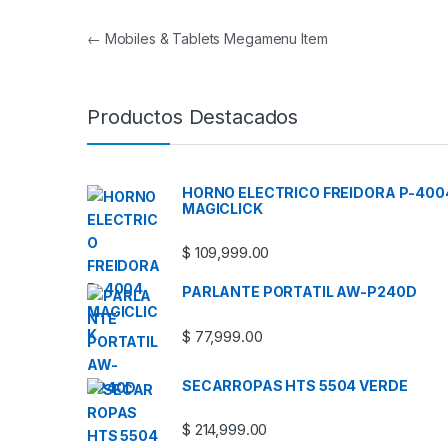
Navegación de entradas
←
Mobiles & Tablets Megamenu Item
Productos Destacados
HORNO ELECTRICO FREIDORA P-400
MAGICLICK
$
109,999.00
PARLANTE PORTATIL AW-P240D
$
77,999.00
SECARROPAS HTS 5504 VERDE
$
214,999.00